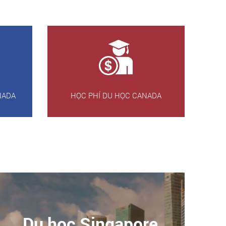
NADA
HỌC PHÍ DU HỌC CANADA
Du học Singapore