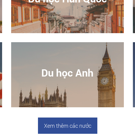
Du học Anh
Xem thêm các nước