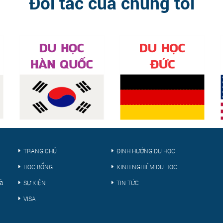
Đối tác của chúng tôi
TRANG CHỦ
ĐỊNH HƯỚNG DU HỌC
HỌC BỔNG
KINH NGHIỆM DU HỌC
Hà
SỰ KIỆN
TIN TỨC
VISA