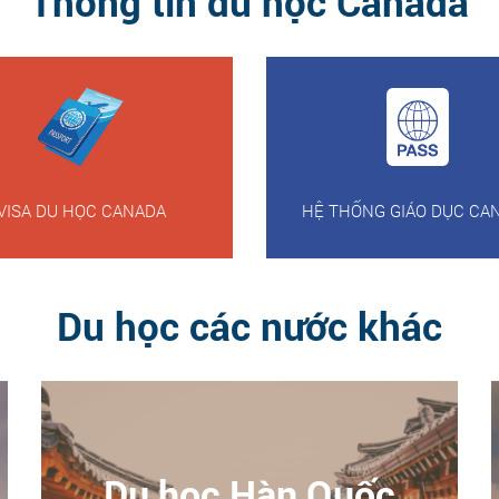
Thông tin du học Canada
VISA DU HỌC CANADA
HỆ THỐNG GIÁO DỤC CA
Du học các nước khác
Du học Hàn Quốc