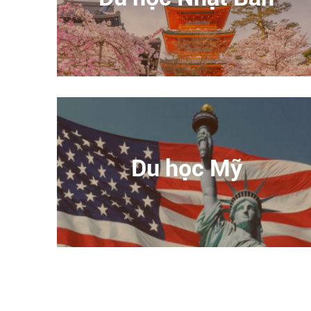
Du học Mỹ