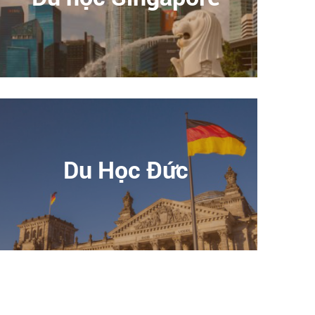
Du Học Đức